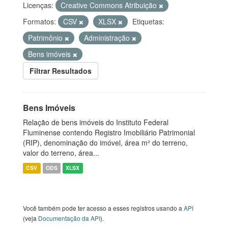
Licenças:
Creative Commons Atribuição
Formatos:
CSV
XLSX
Etiquetas:
Patrimônio
Administração
Bens imóveis
Filtrar Resultados
Bens Imóveis
Relação de bens imóveis do Instituto Federal
Fluminense contendo Registro Imobiliário Patrimonial
(RIP), denominação do imóvel, área m² do terreno,
valor do terreno, área...
CSV
ODS
XLSX
Você também pode ter acesso a esses registros usando a
API
(veja
Documentação da API
).