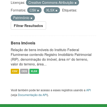
Licenças:
Creative Commons Atribuição
Formatos:
CSV
XLSX
Etiquetas:
Patrimônio
Filtrar Resultados
Bens Imóveis
Relação de bens imóveis do Instituto Federal
Fluminense contendo Registro Imobiliário Patrimonial
(RIP), denominação do imóvel, área m² do terreno,
valor do terreno, área...
CSV
ODS
XLSX
Você também pode ter acesso a esses registros usando a
API
(veja
Documentação da API
).