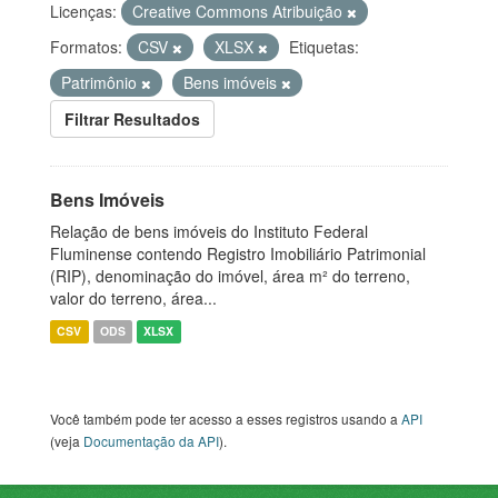
Licenças:
Creative Commons Atribuição
Formatos:
CSV
XLSX
Etiquetas:
Patrimônio
Bens imóveis
Filtrar Resultados
Bens Imóveis
Relação de bens imóveis do Instituto Federal
Fluminense contendo Registro Imobiliário Patrimonial
(RIP), denominação do imóvel, área m² do terreno,
valor do terreno, área...
CSV
ODS
XLSX
Você também pode ter acesso a esses registros usando a
API
(veja
Documentação da API
).