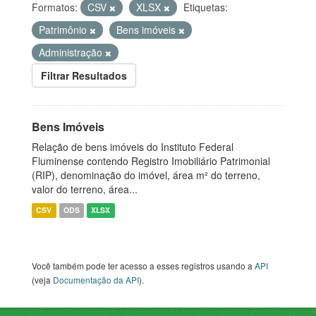
Formatos:
CSV
XLSX
Etiquetas:
Patrimônio
Bens imóveis
Administração
Filtrar Resultados
Bens Imóveis
Relação de bens imóveis do Instituto Federal
Fluminense contendo Registro Imobiliário Patrimonial
(RIP), denominação do imóvel, área m² do terreno,
valor do terreno, área...
CSV
ODS
XLSX
Você também pode ter acesso a esses registros usando a
API
(veja
Documentação da API
).