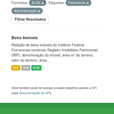
Formatos:
XLSX
Etiquetas:
Patrimônio
Administração
Filtrar Resultados
Bens Imóveis
Relação de bens imóveis do Instituto Federal
Fluminense contendo Registro Imobiliário Patrimonial
(RIP), denominação do imóvel, área m² do terreno,
valor do terreno, área...
CSV
ODS
XLSX
Você também pode ter acesso a esses registros usando a
API
(veja
Documentação da API
).