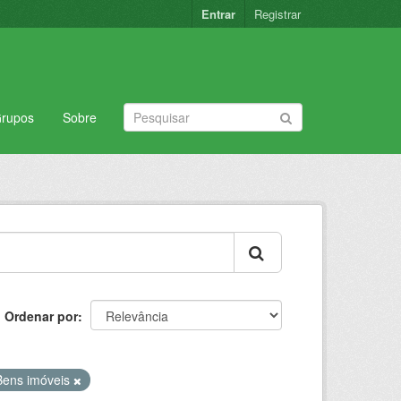
Entrar
Registrar
rupos
Sobre
Ordenar por
Bens imóveis