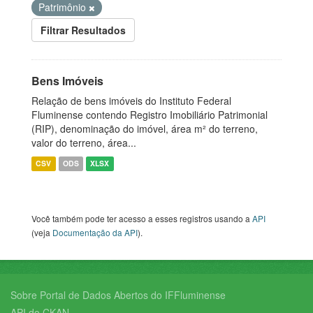
Patrimônio
Filtrar Resultados
Bens Imóveis
Relação de bens imóveis do Instituto Federal
Fluminense contendo Registro Imobiliário Patrimonial
(RIP), denominação do imóvel, área m² do terreno,
valor do terreno, área...
CSV
ODS
XLSX
Você também pode ter acesso a esses registros usando a
API
(veja
Documentação da API
).
Sobre Portal de Dados Abertos do IFFluminense
API do CKAN