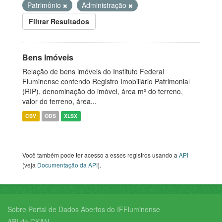
Patrimônio
Administração
Filtrar Resultados
Bens Imóveis
Relação de bens imóveis do Instituto Federal
Fluminense contendo Registro Imobiliário Patrimonial
(RIP), denominação do imóvel, área m² do terreno,
valor do terreno, área...
CSV
ODS
XLSX
Você também pode ter acesso a esses registros usando a
API
(veja
Documentação da API
).
Sobre Portal de Dados Abertos do IFFluminense
API do CKAN