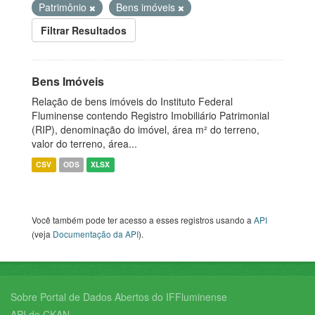
Patrimônio
Bens imóveis
Filtrar Resultados
Bens Imóveis
Relação de bens imóveis do Instituto Federal
Fluminense contendo Registro Imobiliário Patrimonial
(RIP), denominação do imóvel, área m² do terreno,
valor do terreno, área...
CSV
ODS
XLSX
Você também pode ter acesso a esses registros usando a
API
(veja
Documentação da API
).
Sobre Portal de Dados Abertos do IFFluminense
API do CKAN