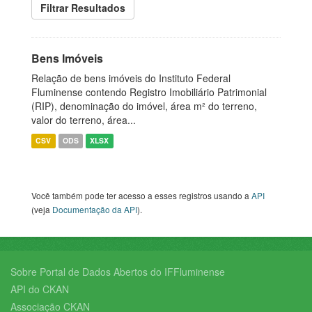
Filtrar Resultados
Bens Imóveis
Relação de bens imóveis do Instituto Federal
Fluminense contendo Registro Imobiliário Patrimonial
(RIP), denominação do imóvel, área m² do terreno,
valor do terreno, área...
CSV
ODS
XLSX
Você também pode ter acesso a esses registros usando a
API
(veja
Documentação da API
).
Sobre Portal de Dados Abertos do IFFluminense
API do CKAN
Associação CKAN