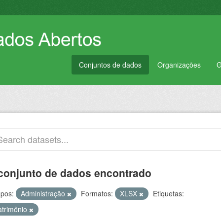
Conjuntos de dados
Organizações
G
conjunto de dados encontrado
pos:
Administração
Formatos:
XLSX
Etiquetas:
atrimônio