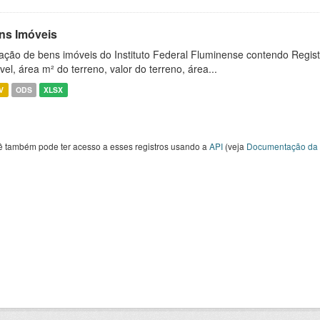
ns Imóveis
ação de bens imóveis do Instituto Federal Fluminense contendo Regist
vel, área m² do terreno, valor do terreno, área...
V
ODS
XLSX
ê também pode ter acesso a esses registros usando a
API
(veja
Documentação da 