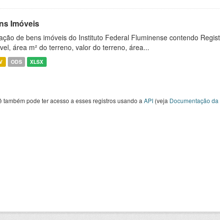
ns Imóveis
ação de bens imóveis do Instituto Federal Fluminense contendo Regist
vel, área m² do terreno, valor do terreno, área...
V
ODS
XLSX
ê também pode ter acesso a esses registros usando a
API
(veja
Documentação da 