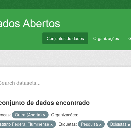
Conjuntos de dados
Organizações
G
conjunto de dados encontrado
enças:
Outra (Aberta)
Organizações:
nstituto Federal Fluminense
Etiquetas:
Pesquisa
Bolsistas