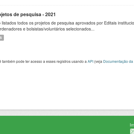
ojetos de pesquisa - 2021
 listados todos os projetos de pesquisa aprovados por Editais instituc
rdenadores e bolsistas/voluntários selecionados...
S
ê também pode ter acesso a esses registros usando a
API
(veja
Documentação da 
I