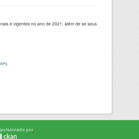
ionais e vigentes no ano de 2021, além de se seus
API
).
mpulsionado por