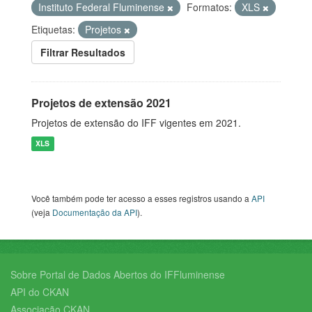
Instituto Federal Fluminense
Formatos:
XLS
Etiquetas:
Projetos
Filtrar Resultados
Projetos de extensão 2021
Projetos de extensão do IFF vigentes em 2021.
XLS
Você também pode ter acesso a esses registros usando a
API
(veja
Documentação da API
).
Sobre Portal de Dados Abertos do IFFluminense
API do CKAN
Associação CKAN