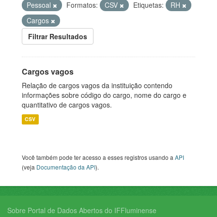
Pessoal
Formatos:
CSV
Etiquetas:
RH
Cargos
Filtrar Resultados
Cargos vagos
Relação de cargos vagos da instituição contendo
informações sobre código do cargo, nome do cargo e
quantitativo de cargos vagos.
CSV
Você também pode ter acesso a esses registros usando a
API
(veja
Documentação da API
).
Sobre Portal de Dados Abertos do IFFluminense