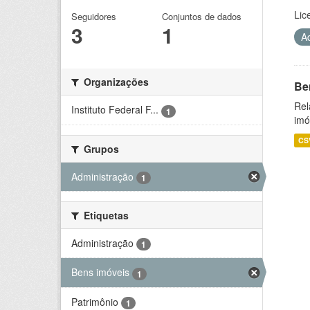
Lic
Seguidores
Conjuntos de dados
3
1
A
Organizações
Be
Rel
Instituto Federal F...
1
imó
CS
Grupos
Administração
1
Etiquetas
Administração
1
Bens imóveis
1
Patrimônio
1