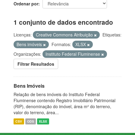
Ordenar por
1 conjunto de dados encontrado
Licenças:
Creative Commons Atribuição
Etiquetas:
Bens imóveis
Formatos:
XLSX
Organizações:
Instituto Federal Fluminense
Filtrar Resultados
Bens Imóveis
Relação de bens imóveis do Instituto Federal
Fluminense contendo Registro Imobiliário Patrimonial
(RIP), denominação do imóvel, área m² do terreno,
valor do terreno, área...
CSV
ODS
XLSX