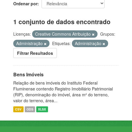
Ordenar por
1 conjunto de dados encontrado
Licenças:
Creative Commons Atribuição
Grupos:
Administração
Etiquetas:
Administração
Filtrar Resultados
Bens Imóveis
Relação de bens imóveis do Instituto Federal
Fluminense contendo Registro Imobiliário Patrimonial
(RIP), denominação do imóvel, área m² do terreno,
valor do terreno, área...
CSV
ODS
XLSX