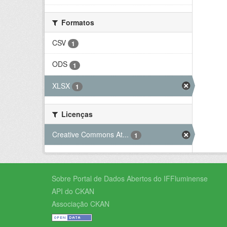
Formatos
CSV
1
ODS
1
XLSX
1
Licenças
Creative Commons At...
1
Sobre Portal de Dados Abertos do IFFluminense
API do CKAN
Associação CKAN