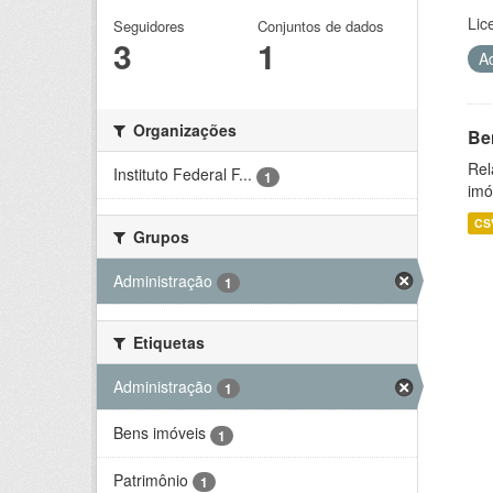
Lic
Seguidores
Conjuntos de dados
3
1
A
Organizações
Be
Rel
Instituto Federal F...
1
imó
CS
Grupos
Administração
1
Etiquetas
Administração
1
Bens imóveis
1
Patrimônio
1