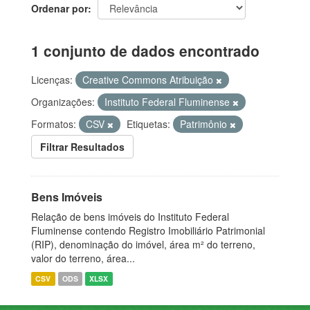
Ordenar por
1 conjunto de dados encontrado
Licenças:
Creative Commons Atribuição
Organizações:
Instituto Federal Fluminense
Formatos:
CSV
Etiquetas:
Patrimônio
Filtrar Resultados
Bens Imóveis
Relação de bens imóveis do Instituto Federal
Fluminense contendo Registro Imobiliário Patrimonial
(RIP), denominação do imóvel, área m² do terreno,
valor do terreno, área...
CSV
ODS
XLSX