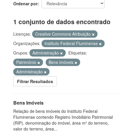
Ordenar por
1 conjunto de dados encontrado
Licenças:
Creative Commons Atribuição
Organizações:
Instituto Federal Fluminense
Grupos:
Administração
Etiquetas:
Patrimônio
Bens imóveis
Administração
Filtrar Resultados
Bens Imóveis
Relação de bens imóveis do Instituto Federal
Fluminense contendo Registro Imobiliário Patrimonial
(RIP), denominação do imóvel, área m² do terreno,
valor do terreno, área...