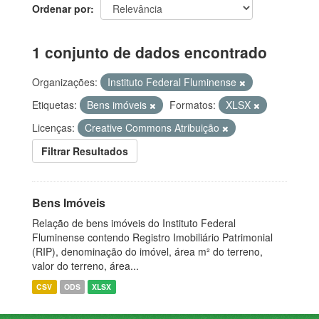
Ordenar por
1 conjunto de dados encontrado
Organizações:
Instituto Federal Fluminense
Etiquetas:
Bens imóveis
Formatos:
XLSX
Licenças:
Creative Commons Atribuição
Filtrar Resultados
Bens Imóveis
Relação de bens imóveis do Instituto Federal
Fluminense contendo Registro Imobiliário Patrimonial
(RIP), denominação do imóvel, área m² do terreno,
valor do terreno, área...
CSV
ODS
XLSX