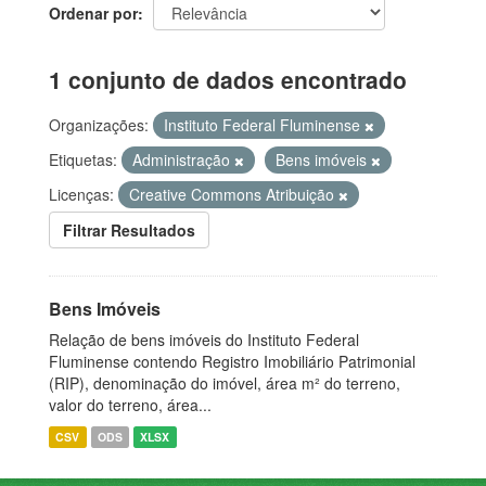
Ordenar por
1 conjunto de dados encontrado
Organizações:
Instituto Federal Fluminense
Etiquetas:
Administração
Bens imóveis
Licenças:
Creative Commons Atribuição
Filtrar Resultados
Bens Imóveis
Relação de bens imóveis do Instituto Federal
Fluminense contendo Registro Imobiliário Patrimonial
(RIP), denominação do imóvel, área m² do terreno,
valor do terreno, área...
CSV
ODS
XLSX