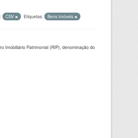
:
CSV
Etiquetas:
Bens imóveis
ro Imobiliário Patrimonial (RIP), denominação do