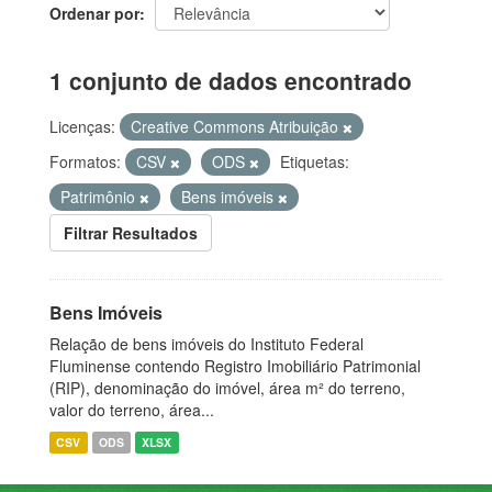
Ordenar por
1 conjunto de dados encontrado
Licenças:
Creative Commons Atribuição
Formatos:
CSV
ODS
Etiquetas:
Patrimônio
Bens imóveis
Filtrar Resultados
Bens Imóveis
Relação de bens imóveis do Instituto Federal
Fluminense contendo Registro Imobiliário Patrimonial
(RIP), denominação do imóvel, área m² do terreno,
valor do terreno, área...
CSV
ODS
XLSX