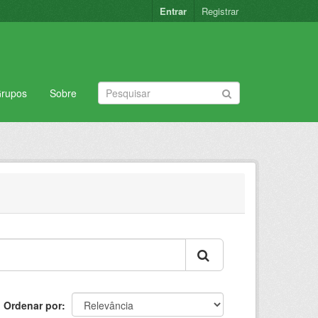
Entrar
Registrar
rupos
Sobre
Ordenar por