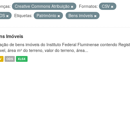
enças:
Creative Commons Atribuição
Formatos:
CSV
DS
Etiquetas:
Patrimônio
Bens imóveis
ns Imóveis
ação de bens imóveis do Instituto Federal Fluminense contendo Regist
vel, área m² do terreno, valor do terreno, área...
V
ODS
XLSX