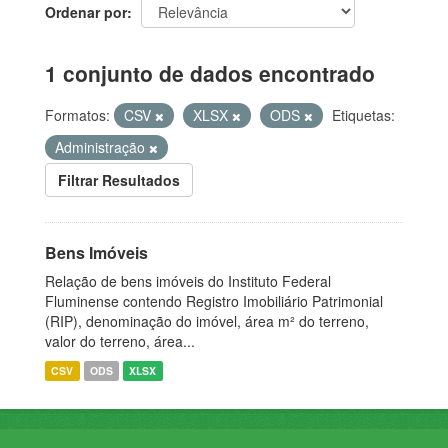
Ordenar por
1 conjunto de dados encontrado
Formatos:
CSV
XLSX
ODS
Etiquetas:
Administração
Filtrar Resultados
Bens Imóveis
Relação de bens imóveis do Instituto Federal
Fluminense contendo Registro Imobiliário Patrimonial
(RIP), denominação do imóvel, área m² do terreno,
valor do terreno, área...
CSV
ODS
XLSX