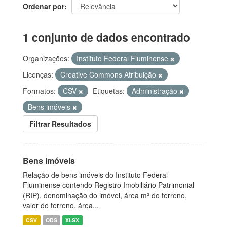
Ordenar por
1 conjunto de dados encontrado
Organizações:
Instituto Federal Fluminense
Licenças:
Creative Commons Atribuição
Formatos:
CSV
Etiquetas:
Administração
Bens imóveis
Filtrar Resultados
Bens Imóveis
Relação de bens imóveis do Instituto Federal
Fluminense contendo Registro Imobiliário Patrimonial
(RIP), denominação do imóvel, área m² do terreno,
valor do terreno, área...
CSV
ODS
XLSX