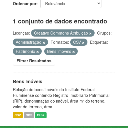
Ordenar por
1 conjunto de dados encontrado
Licenças:
Creative Commons Atribuição
Grupos:
Administração
Formatos:
CSV
Etiquetas:
Patrimônio
Bens imóveis
Filtrar Resultados
Bens Imóveis
Relação de bens imóveis do Instituto Federal
Fluminense contendo Registro Imobiliário Patrimonial
(RIP), denominação do imóvel, área m² do terreno,
valor do terreno, área...
CSV
ODS
XLSX