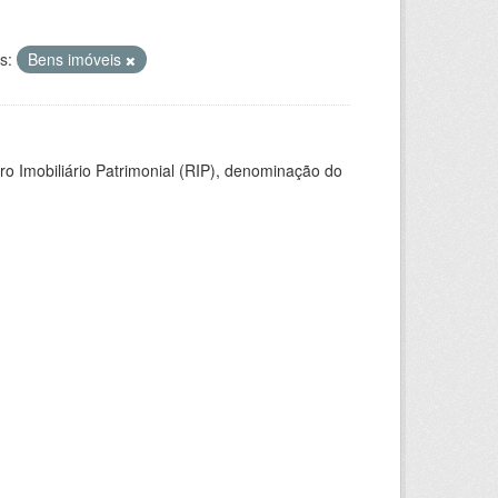
s:
Bens imóveis
ro Imobiliário Patrimonial (RIP), denominação do