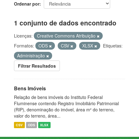
Ordenar por
1 conjunto de dados encontrado
Licenças:
Creative Commons Atribuição
Formatos:
ODS
CSV
XLSX
Etiquetas:
Administração
Filtrar Resultados
Bens Imóveis
Relação de bens imóveis do Instituto Federal
Fluminense contendo Registro Imobiliário Patrimonial
(RIP), denominação do imóvel, área m² do terreno,
valor do terreno, área...
CSV
ODS
XLSX