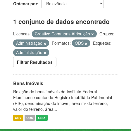
Ordenar por
1 conjunto de dados encontrado
Licenças:
Creative Commons Atribuição
Grupos:
Administração
Formatos:
ODS
Etiquetas:
Administração
Filtrar Resultados
Bens Imóveis
Relação de bens imóveis do Instituto Federal
Fluminense contendo Registro Imobiliário Patrimonial
(RIP), denominação do imóvel, área m² do terreno,
valor do terreno, área...
CSV
ODS
XLSX