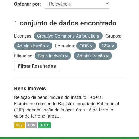
Ordenar por
1 conjunto de dados encontrado
Licenças:
Creative Commons Atribuição
Grupos:
Administração
Formatos:
ODS
CSV
Etiquetas:
Bens imóveis
Administração
Filtrar Resultados
Bens Imóveis
Relação de bens imóveis do Instituto Federal
Fluminense contendo Registro Imobiliário Patrimonial
(RIP), denominação do imóvel, área m² do terreno,
valor do terreno, área...
CSV
ODS
XLSX