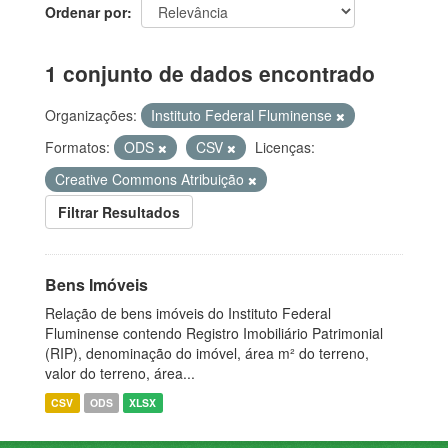
Ordenar por
1 conjunto de dados encontrado
Organizações:
Instituto Federal Fluminense
Formatos:
ODS
CSV
Licenças:
Creative Commons Atribuição
Filtrar Resultados
Bens Imóveis
Relação de bens imóveis do Instituto Federal
Fluminense contendo Registro Imobiliário Patrimonial
(RIP), denominação do imóvel, área m² do terreno,
valor do terreno, área...
CSV
ODS
XLSX