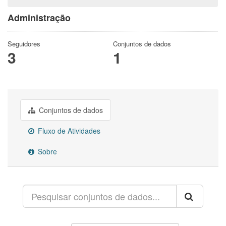
Administração
Seguidores
Conjuntos de dados
3
1
Conjuntos de dados
Fluxo de Atividades
Sobre