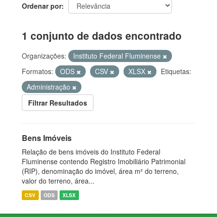
Ordenar por
1 conjunto de dados encontrado
Organizações:
Instituto Federal Fluminense
Formatos:
ODS
CSV
XLSX
Etiquetas:
Administração
Filtrar Resultados
Bens Imóveis
Relação de bens imóveis do Instituto Federal
Fluminense contendo Registro Imobiliário Patrimonial
(RIP), denominação do imóvel, área m² do terreno,
valor do terreno, área...
CSV
ODS
XLSX