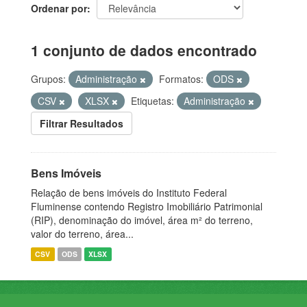
Ordenar por
1 conjunto de dados encontrado
Grupos:
Administração
Formatos:
ODS
CSV
XLSX
Etiquetas:
Administração
Filtrar Resultados
Bens Imóveis
Relação de bens imóveis do Instituto Federal
Fluminense contendo Registro Imobiliário Patrimonial
(RIP), denominação do imóvel, área m² do terreno,
valor do terreno, área...
CSV
ODS
XLSX