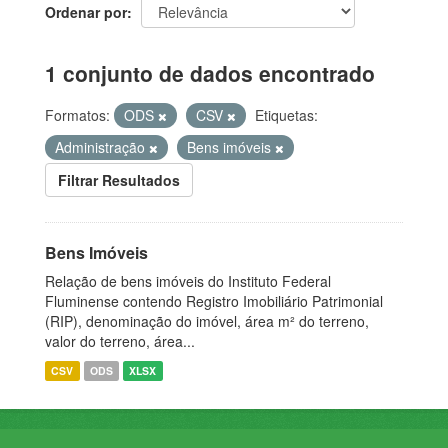
Ordenar por
1 conjunto de dados encontrado
Formatos:
ODS
CSV
Etiquetas:
Administração
Bens imóveis
Filtrar Resultados
Bens Imóveis
Relação de bens imóveis do Instituto Federal
Fluminense contendo Registro Imobiliário Patrimonial
(RIP), denominação do imóvel, área m² do terreno,
valor do terreno, área...
CSV
ODS
XLSX