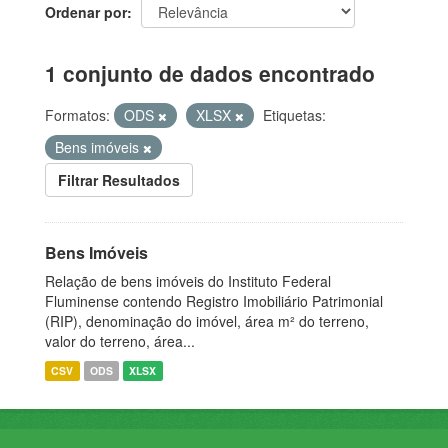
Ordenar por
1 conjunto de dados encontrado
Formatos:
ODS
XLSX
Etiquetas:
Bens imóveis
Filtrar Resultados
Bens Imóveis
Relação de bens imóveis do Instituto Federal
Fluminense contendo Registro Imobiliário Patrimonial
(RIP), denominação do imóvel, área m² do terreno,
valor do terreno, área...
CSV
ODS
XLSX