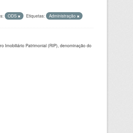
s:
ODS
Etiquetas:
Administração
ro Imobiliário Patrimonial (RIP), denominação do