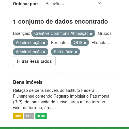
Ordenar por
1 conjunto de dados encontrado
Licenças:
Creative Commons Atribuição
Grupos:
Administração
Formatos:
ODS
Etiquetas:
Administração
Patrimônio
Filtrar Resultados
Bens Imóveis
Relação de bens imóveis do Instituto Federal
Fluminense contendo Registro Imobiliário Patrimonial
(RIP), denominação do imóvel, área m² do terreno,
valor do terreno, área...
CSV
ODS
XLSX