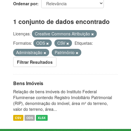
Ordenar por
1 conjunto de dados encontrado
Licenças:
Creative Commons Atribuição
Formatos:
ODS
CSV
Etiquetas:
Administração
Patrimônio
Filtrar Resultados
Bens Imóveis
Relação de bens imóveis do Instituto Federal
Fluminense contendo Registro Imobiliário Patrimonial
(RIP), denominação do imóvel, área m² do terreno,
valor do terreno, área...
CSV
ODS
XLSX