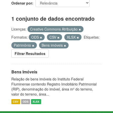
Ordenar por
1 conjunto de dados encontrado
Licenças:
Creative Commons Atribuição
Formatos:
ODS
CSV
XLSX
Etiquetas:
Patrimônio
Bens imóveis
Filtrar Resultados
Bens Imóveis
Relação de bens imóveis do Instituto Federal
Fluminense contendo Registro Imobiliário Patrimonial
(RIP), denominação do imóvel, área m² do terreno,
valor do terreno, área...
CSV
ODS
XLSX