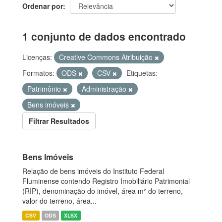
Ordenar por
1 conjunto de dados encontrado
Licenças:
Creative Commons Atribuição
Formatos:
ODS
CSV
Etiquetas:
Patrimônio
Administração
Bens imóveis
Filtrar Resultados
Bens Imóveis
Relação de bens imóveis do Instituto Federal
Fluminense contendo Registro Imobiliário Patrimonial
(RIP), denominação do imóvel, área m² do terreno,
valor do terreno, área...
CSV
ODS
XLSX