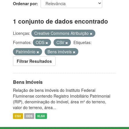
Ordenar por
1 conjunto de dados encontrado
Licenças:
Creative Commons Atribuição
Formatos:
ODS
CSV
Etiquetas:
Patrimônio
Bens imóveis
Filtrar Resultados
Bens Imóveis
Relação de bens imóveis do Instituto Federal
Fluminense contendo Registro Imobiliário Patrimonial
(RIP), denominação do imóvel, área m² do terreno,
valor do terreno, área...
CSV
ODS
XLSX