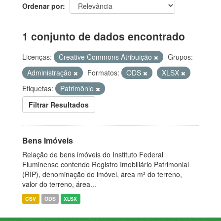
Ordenar por
1 conjunto de dados encontrado
Licenças:
Creative Commons Atribuição
Grupos:
Administração
Formatos:
ODS
XLSX
Etiquetas:
Patrimônio
Filtrar Resultados
Bens Imóveis
Relação de bens imóveis do Instituto Federal
Fluminense contendo Registro Imobiliário Patrimonial
(RIP), denominação do imóvel, área m² do terreno,
valor do terreno, área...
CSV
ODS
XLSX