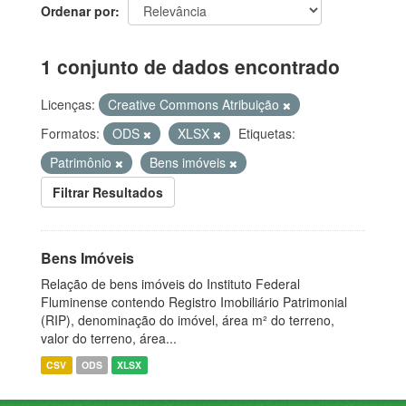
Ordenar por
1 conjunto de dados encontrado
Licenças:
Creative Commons Atribuição
Formatos:
ODS
XLSX
Etiquetas:
Patrimônio
Bens imóveis
Filtrar Resultados
Bens Imóveis
Relação de bens imóveis do Instituto Federal
Fluminense contendo Registro Imobiliário Patrimonial
(RIP), denominação do imóvel, área m² do terreno,
valor do terreno, área...
CSV
ODS
XLSX