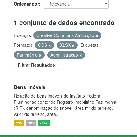
Ordenar por
1 conjunto de dados encontrado
Licenças:
Creative Commons Atribuição
Formatos:
ODS
XLSX
Etiquetas:
Patrimônio
Administração
Filtrar Resultados
Bens Imóveis
Relação de bens imóveis do Instituto Federal
Fluminense contendo Registro Imobiliário Patrimonial
(RIP), denominação do imóvel, área m² do terreno,
valor do terreno, área...
CSV
ODS
XLSX