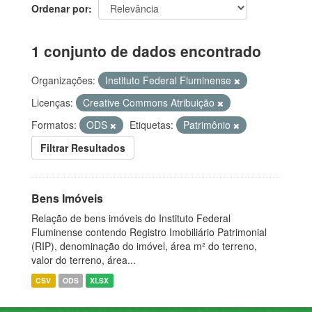
Ordenar por
1 conjunto de dados encontrado
Organizações:
Instituto Federal Fluminense
Licenças:
Creative Commons Atribuição
Formatos:
ODS
Etiquetas:
Patrimônio
Filtrar Resultados
Bens Imóveis
Relação de bens imóveis do Instituto Federal
Fluminense contendo Registro Imobiliário Patrimonial
(RIP), denominação do imóvel, área m² do terreno,
valor do terreno, área...
CSV
ODS
XLSX