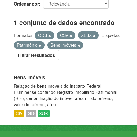
Ordenar por
1 conjunto de dados encontrado
Formatos:
ODS
CSV
XLSX
Etiquetas:
Patrimônio
Bens imóveis
Filtrar Resultados
Bens Imóveis
Relação de bens imóveis do Instituto Federal
Fluminense contendo Registro Imobiliário Patrimonial
(RIP), denominação do imóvel, área m² do terreno,
valor do terreno, área...
CSV
ODS
XLSX