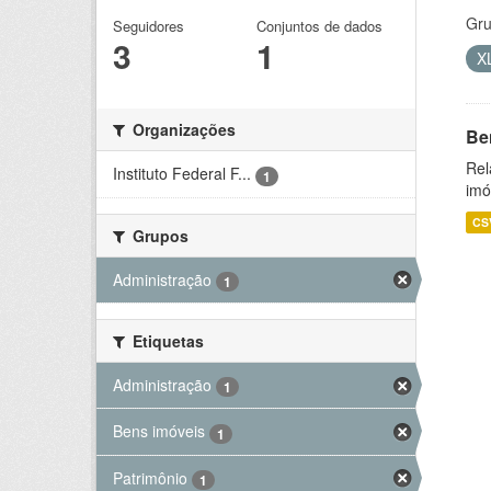
Gru
Seguidores
Conjuntos de dados
3
1
X
Organizações
Be
Rel
Instituto Federal F...
1
imó
CS
Grupos
Administração
1
Etiquetas
Administração
1
Bens imóveis
1
Patrimônio
1